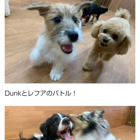
Dunkとレフアのバトル！