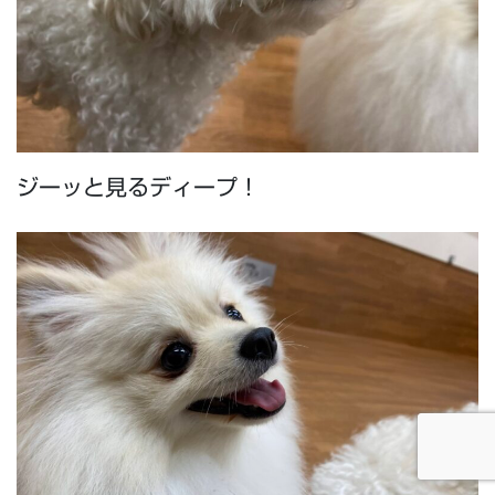
ジーッと見るディープ！